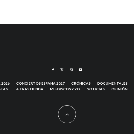
 2026
CONCIERTOS ESPAÑA 2027
CRÓNICAS
DOCUMENTALES
STAS
LA TRASTIENDA
MIS DISCOS Y YO
NOTICIAS
OPINIÓN