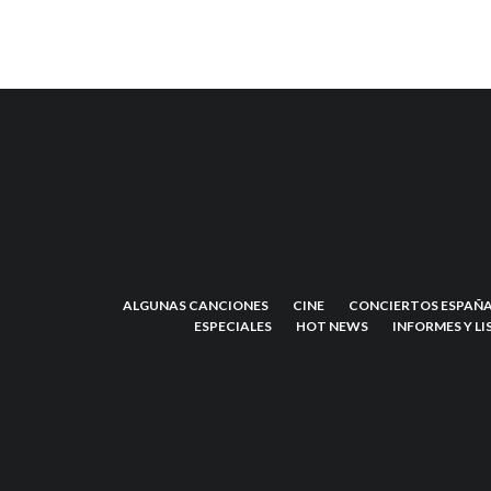
ALGUNAS CANCIONES
CINE
CONCIERTOS ESPAÑA
ESPECIALES
HOT NEWS
INFORMES Y LI