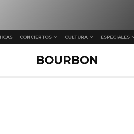
ICAS
CONCIERTOS
CULTURA
ESPECIALES
BOURBON