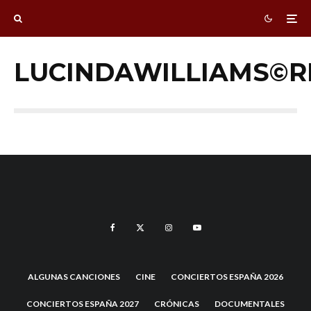
LUCINDAWILLIAMS©R
ALGUNAS CANCIONES
CINE
CONCIERTOS ESPAÑA 2026
CONCIERTOS ESPAÑA 2027
CRÓNICAS
DOCUMENTALES