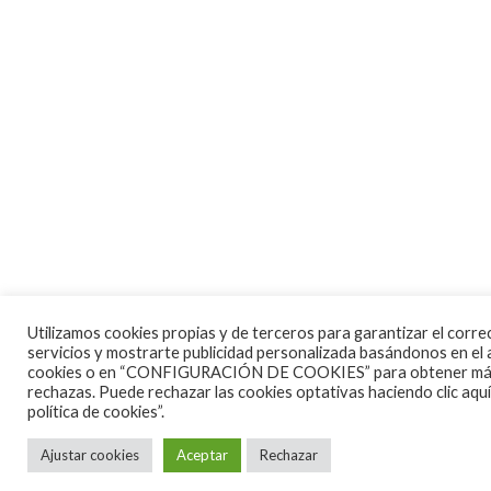
Utilizamos cookies propias y de terceros para garantizar el corr
servicios y mostrarte publicidad personalizada basándonos en el a
cookies o en “CONFIGURACIÓN DE COOKIES” para obtener más inf
rechazas. Puede rechazar las cookies optativas haciendo clic aq
política de cookies”.
Ajustar cookies
Aceptar
Rechazar