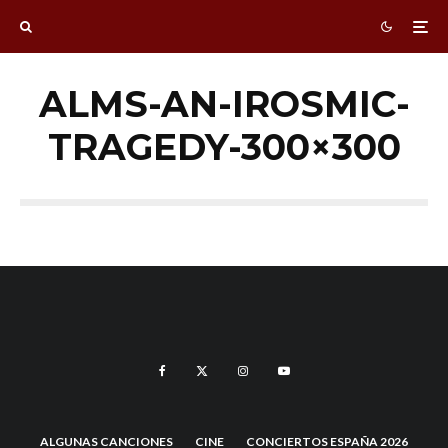
ALMS-AN-IROSMIC-
TRAGEDY-300×300
ALGUNAS CANCIONES
CINE
CONCIERTOS ESPAÑA 2026