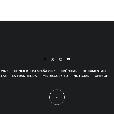
 2026
CONCIERTOS ESPAÑA 2027
CRÓNICAS
DOCUMENTALES
STAS
LA TRASTIENDA
MIS DISCOS Y YO
NOTICIAS
OPINIÓN