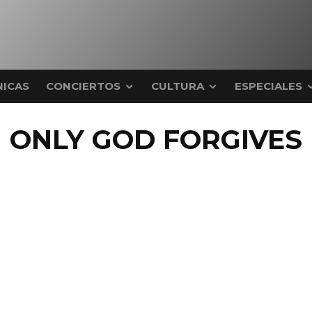
ICAS
CONCIERTOS
CULTURA
ESPECIALES
ONLY GOD FORGIVES
only god forgives