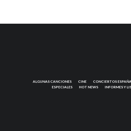
ALGUNAS CANCIONES
CINE
CONCIERTOS ESPAÑA
ESPECIALES
HOT NEWS
INFORMES Y LI