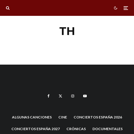
TH
TH
ALGUNAS CANCIONES
CINE
CONCIERTOS ESPAÑA 2026
CONCIERTOS ESPAÑA 2027
CRÓNICAS
DOCUMENTALES